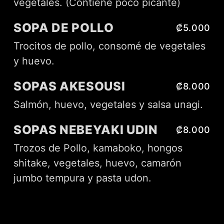
vegetales. (Contiene poco picante)
SOPA DE POLLO
₡5.000
Trocitos de pollo, consomé de vegetales
y huevo.
SOPAS AKESOUSI
₡8.000
Salmón, huevo, vegetales y salsa unagi.
SOPAS NEBEYAKI UDIN
₡8.000
Trozos de Pollo, kamaboko, hongos
shitake, vegetales, huevo, camarón
jumbo tempura y pasta udon.